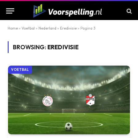
Home
»
Voetbal
»
Nederland
»
Eredivisie
»
Pagina 3
BROWSING:
EREDIVISIE
VOETBAL