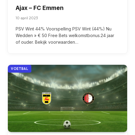
Ajax – FC Emmen
10 april 2023
PSV Wint 44% Voorspelling PSV Wint (44%) Nu
Wedden » € 50 Free Bets welkomstbonus.24 jaar
of ouder. Bekijk voorwaarden…
VOETBAL