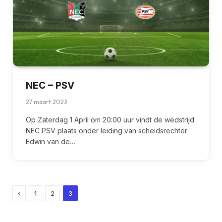
NEC – PSV
27 maart 2023
Op Zaterdag 1 April om 20:00 uur vindt de wedstrijd
NEC PSV plaats onder leiding van scheidsrechter
Edwin van de…
Previous
1
2
3