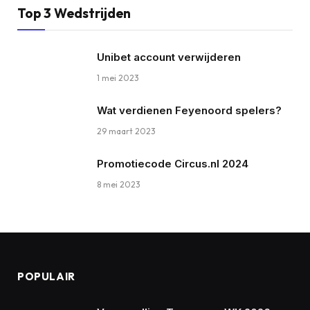
Top 3 Wedstrijden
Unibet account verwijderen
1 mei 2023
Wat verdienen Feyenoord spelers?
29 maart 2023
Promotiecode Circus.nl 2024
8 mei 2023
POPULAIR