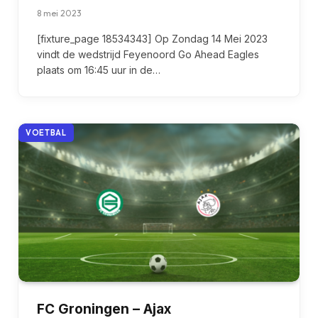
8 mei 2023
[fixture_page 18534343] Op Zondag 14 Mei 2023
vindt de wedstrijd Feyenoord Go Ahead Eagles
plaats om 16:45 uur in de…
VOETBAL
FC Groningen – Ajax