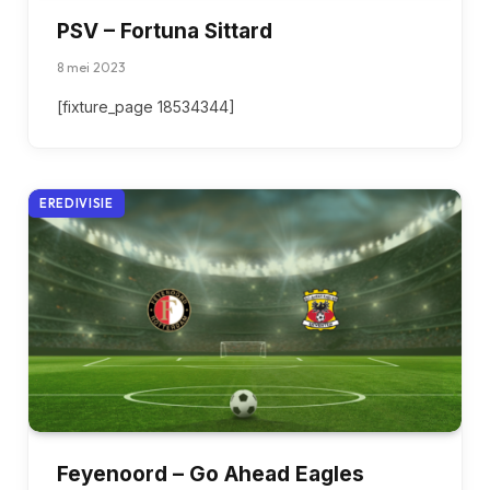
PSV – Fortuna Sittard
8 mei 2023
[fixture_page 18534344]
EREDIVISIE
Feyenoord – Go Ahead Eagles