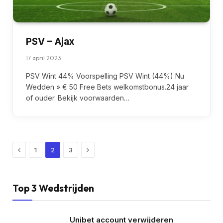
PSV – Ajax
17 april 2023
PSV Wint 44% Voorspelling PSV Wint (44%) Nu
Wedden » € 50 Free Bets welkomstbonus.24 jaar
of ouder. Bekijk voorwaarden…
Previous
Next
1
2
3
Top 3 Wedstrijden
Unibet account verwijderen