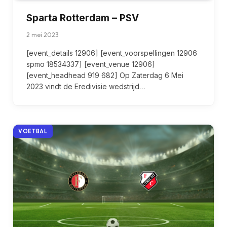
Sparta Rotterdam – PSV
2 mei 2023
[event_details 12906] [event_voorspellingen 12906
spmo 18534337] [event_venue 12906]
[event_headhead 919 682] Op Zaterdag 6 Mei
2023 vindt de Eredivisie wedstrijd…
VOETBAL