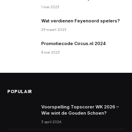
1 mei 2023
Wat verdienen Feyenoord spelers?
29 maart 2023
Promotiecode Circus.nl 2024
8 mei 2023
POPULAIR
Voorspelling Topscorer WK 2026 –
Wie wint de Gouden Schoen?
3 april 2026