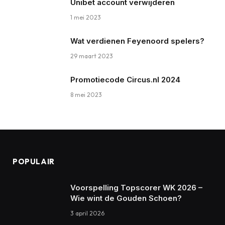
Unibet account verwijderen
1 mei 2023
Wat verdienen Feyenoord spelers?
29 maart 2023
Promotiecode Circus.nl 2024
8 mei 2023
POPULAIR
Voorspelling Topscorer WK 2026 –
Wie wint de Gouden Schoen?
3 april 2026