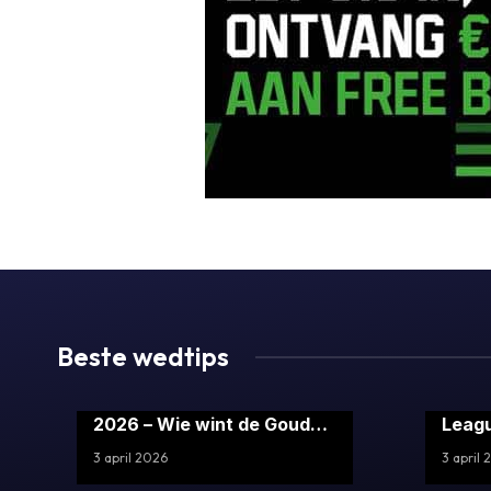
Beste wedtips
Voorspelling Topscorer WK
Voors
2026 – Wie wint de Gouden
Leagu
Schoen?
de me
3 april 2026
3 april 
winn