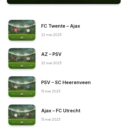
FC Twente – Ajax
22 mei 2023
AZ – PSV
22 mei 2023
PSV – SC Heerenveen
15 mei 2023
Ajax – FC Utrecht
15 mei 2023