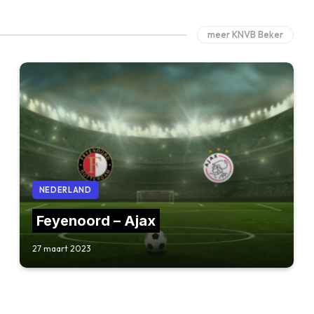
meer KNVB Beker
NEDERLAND
Feyenoord – Ajax
27 maart 2023