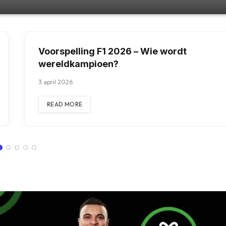
Voorspelling Nederland Griekenland
29 augustus 2023
READ MORE