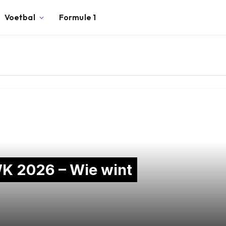
Voetbal
Formule 1
WK 2026 – Wie wint