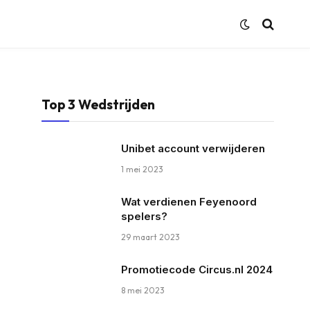
Top 3 Wedstrijden
Unibet account verwijderen
1 mei 2023
Wat verdienen Feyenoord
spelers?
29 maart 2023
Promotiecode Circus.nl 2024
8 mei 2023