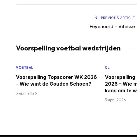
PREVIOUS ARTICLE
Feyenoord – Vitesse
Voorspelling voetbal wedstrijden
VOETBAL
CL
Voorspelling Topscorer WK 2026
Voorspellin
– Wie wint de Gouden Schoen?
2026 – Wie 
kans om te 
3 april 2026
3 april 2026