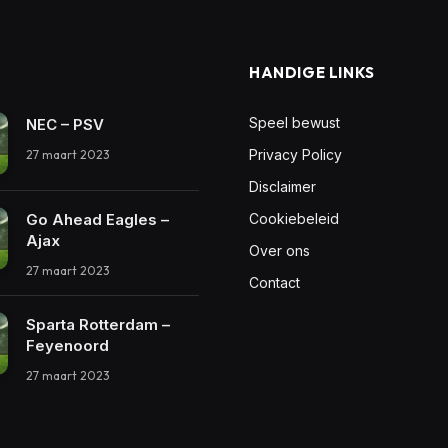
HANDIGE LINKS
Speel bewust
NEC – PSV
Privacy Policy
27 maart 2023
Disclaimer
Go Ahead Eagles –
Cookiebeleid
Ajax
Over ons
27 maart 2023
Contact
Sparta Rotterdam –
Feyenoord
27 maart 2023