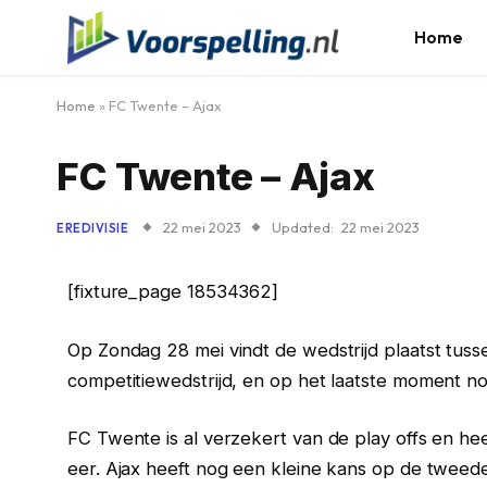
Home
Home
»
FC Twente – Ajax
FC Twente – Ajax
22 mei 2023
Updated:
22 mei 2023
EREDIVISIE
[fixture_page 18534362]
Op Zondag 28 mei vindt de wedstrijd plaatst tusse
competitiewedstrijd, en op het laatste moment n
FC Twente is al verzekert van de play offs en hee
eer. Ajax heeft nog een kleine kans op de tweed