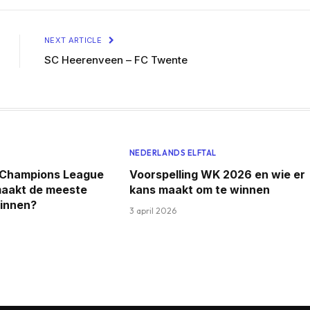
NEXT ARTICLE
SC Heerenveen – FC Twente
NEDERLANDS ELFTAL
g Champions League
Voorspelling WK 2026 en wie er
maakt de meeste
kans maakt om te winnen
winnen?
3 april 2026