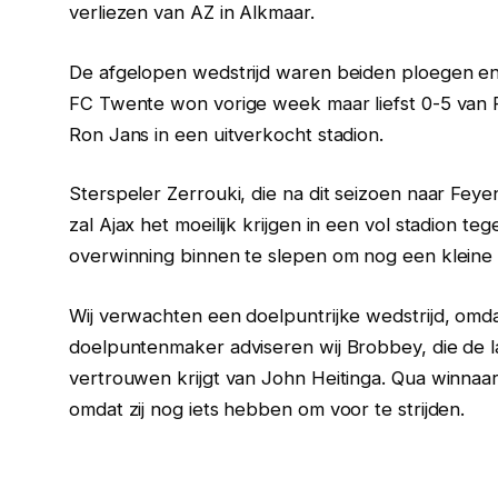
verliezen van AZ in Alkmaar.
De afgelopen wedstrijd waren beiden ploegen eno
FC Twente won vorige week maar liefst 0-5 van RK
Ron Jans in een uitverkocht stadion.
Sterspeler Zerrouki, die na dit seizoen naar Feyen
zal Ajax het moeilijk krijgen in een vol stadion te
overwinning binnen te slepen om nog een kleine k
Wij verwachten een doelpuntrijke wedstrijd, omd
doelpuntenmaker adviseren wij Brobbey, die de 
vertrouwen krijgt van John Heitinga. Qua winnaa
omdat zij nog iets hebben om voor te strijden.