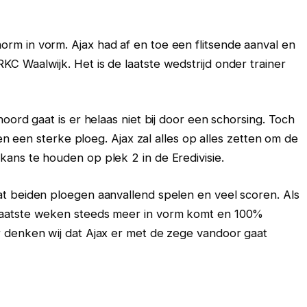
rm in vorm. Ajax had af en toe een flitsende aanval en
C Waalwijk. Het is de laatste wedstrijd onder trainer
oord gaat is er helaas niet bij door een schorsing. Toch
gen een sterke ploeg. Ajax zal alles op alles zetten om de
ans te houden op plek 2 in de Eredivisie.
at beiden ploegen aanvallend spelen en veel scoren. Als
laatste weken steeds meer in vorm komt en 100%
r denken wij dat Ajax er met de zege vandoor gaat