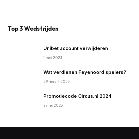
Top 3 Wedstrijden
Unibet account verwijderen
1 mei 2023
Wat verdienen Feyenoord spelers?
29 maart 2023
Promotiecode Circus.nl 2024
8 mei 2023