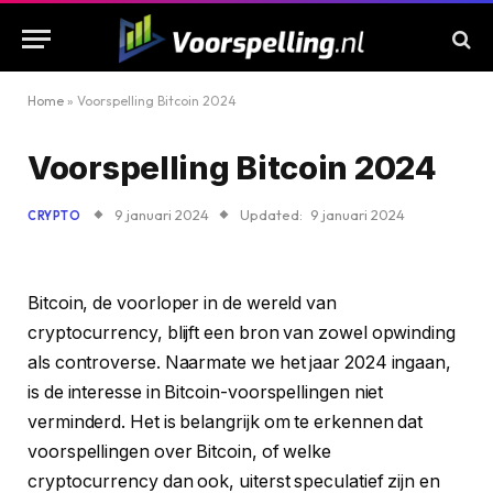
Home
»
Voorspelling Bitcoin 2024
Voorspelling Bitcoin 2024
9 januari 2024
Updated:
9 januari 2024
CRYPTO
Bitcoin, de voorloper in de wereld van
cryptocurrency, blijft een bron van zowel opwinding
als controverse. Naarmate we het jaar 2024 ingaan,
is de interesse in Bitcoin-voorspellingen niet
verminderd. Het is belangrijk om te erkennen dat
voorspellingen over Bitcoin, of welke
cryptocurrency dan ook, uiterst speculatief zijn en