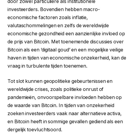
door zowel particuliere als institutionele
investeerders. Bovendien hebben macro-
economische factoren zoals inflatie,
valutaschommelingen en zelfs de wereldwijde
economische gezondheid een aanzienlijke invloed op
de prijs van Bitcoin. Met toenemende discussies over
Bitcoin als een ‘digitaal goud’ en een mogelijke veilige
haven in tijden van economische onzekerheid, kan de
vraag in turbulente tijden toenemen.
Tot slot kunnen geopolitieke gebeurtenissen en
wereldwijde crises, zoals politieke onrust of
pandemieën, onvoorspelbare invloeden hebben op
de waarde van Bitcoin. In tijden van onzekerheid
zoeken investeerders vaak naar alternatieve activa,
en Bitcoin heeft in sommige gevallen gediend als een
dergelijk toevluchtsoord.