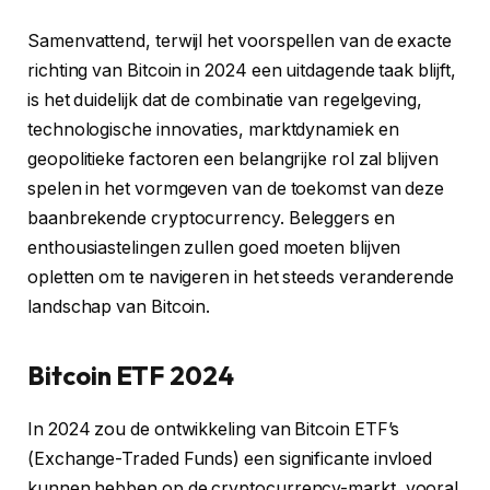
Samenvattend, terwijl het voorspellen van de exacte
richting van Bitcoin in 2024 een uitdagende taak blijft,
is het duidelijk dat de combinatie van regelgeving,
technologische innovaties, marktdynamiek en
geopolitieke factoren een belangrijke rol zal blijven
spelen in het vormgeven van de toekomst van deze
baanbrekende cryptocurrency. Beleggers en
enthousiastelingen zullen goed moeten blijven
opletten om te navigeren in het steeds veranderende
landschap van Bitcoin.
Bitcoin ETF 2024
In 2024 zou de ontwikkeling van Bitcoin ETF’s
(Exchange-Traded Funds) een significante invloed
kunnen hebben op de cryptocurrency-markt, vooral